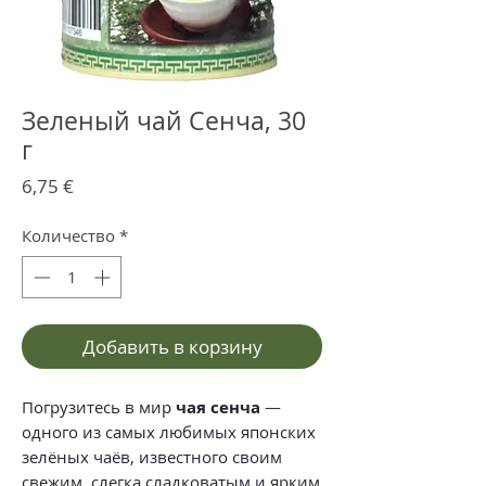
Зеленый чай Сенча, 30
г
Цена
6,75 €
Количество
*
Добавить в корзину
Погрузитесь в мир
чая сенча
—
одного из самых любимых японских
зелёных чаёв, известного своим
свежим, слегка сладковатым и ярким