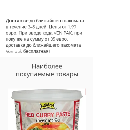
зеленый чай сенча
Доставка:
до ближайшего пакомата
в течение 3–5 дней. Цены от 1,99
евро. При вводе кода VENIPAK, при
покупке на сумму от 35 евро,
доставка до ближайшего пакомата
Venipak бесплатная!
Наиболее
покупаемые товары
-30%