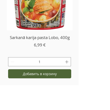
Sarkanā karija pasta Lobo, 400g
Цена
6,99 €
Добавить в корзину
Контакты и подробности