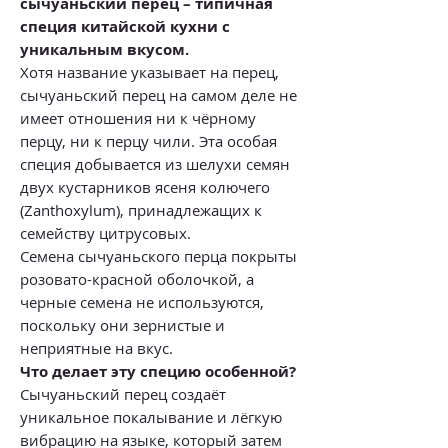
сычуаньский перец – типичная
специя китайской кухни с
уникальным вкусом.
Хотя название указывает на перец,
сычуаньский перец на самом деле не
имеет отношения ни к чёрному
перцу, ни к перцу чили. Эта особая
специя добывается из шелухи семян
двух кустарников ясеня колючего
(Zanthoxylum), принадлежащих к
семейству цитрусовых.
Семена сычуаньского перца покрыты
розовато-красной оболочкой, а
черные семена не используются,
поскольку они зернистые и
неприятные на вкус.
Что делает эту специю особенной?
Сычуаньский перец создаёт
уникальное покалывание и лёгкую
вибрацию на языке, который затем