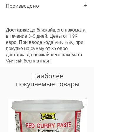
Произведено
В Германии
Доставка:
до ближайшего пакомата
в течение 3–5 дней. Цены от 1,99
евро. При вводе кода VENIPAK, при
покупке на сумму от 35 евро,
доставка до ближайшего пакомата
Venipak бесплатная!
Наиболее
покупаемые товары
-30%