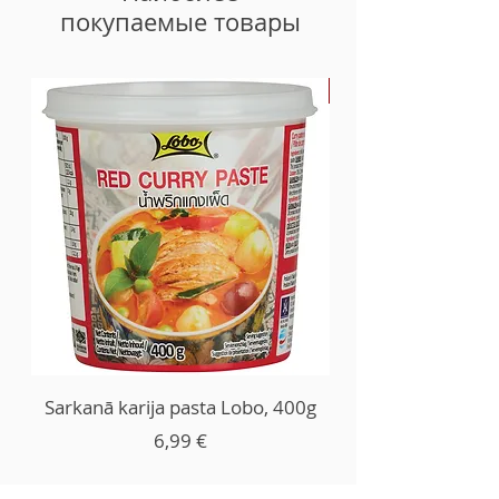
покупаемые товары
-30%
Sarkanā karija pasta Lobo, 400g
Цена
6,99 €