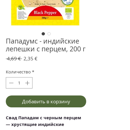
Пападумс - индийские
лепешки с перцем, 200 г
Обычная
Спеццена
 4,69 € 
2,35 €
цена
Количество
*
Добавить в корзину
Свад Пападам с черным перцем
— хрустящие индийские