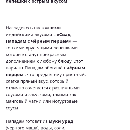
лепешки с острым вкусом
Насладитесь настоящими
индийскими вкусами с
«Свад
Пападам с чёрным перцем»
—
тонкими хрустящими лепешками,
которые станут прекрасным
дополнением к любому блюду. Этот
вариант Пападам обогащён
чёрным
перцем
, что придаёт ему приятный,
слегка пряный вкус, который
отлично сочетается с различными
соусами и закусками, такими как
манговый чатни или йогуртовые
соусы.
Пападам готовят из
муки урад
(черного маша), воды, соли,