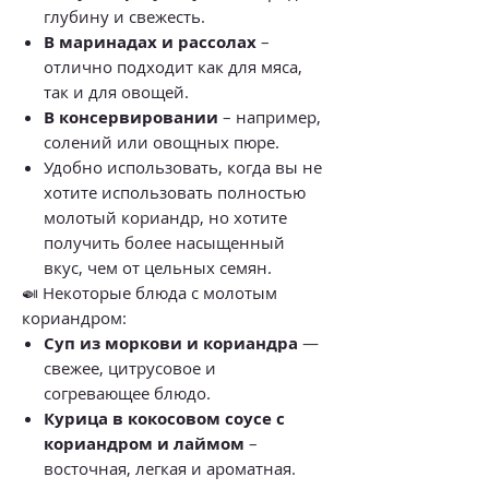
глубину и свежесть.
В маринадах и рассолах
–
отлично подходит как для мяса,
так и для овощей.
В консервировании
– например,
солений или овощных пюре.
Удобно использовать, когда вы не
хотите использовать полностью
молотый кориандр, но хотите
получить более насыщенный
вкус, чем от цельных семян.
🍛 Некоторые блюда с молотым
кориандром:
Суп из моркови и кориандра
—
свежее, цитрусовое и
согревающее блюдо.
Курица в кокосовом соусе с
кориандром и лаймом
–
восточная, легкая и ароматная.