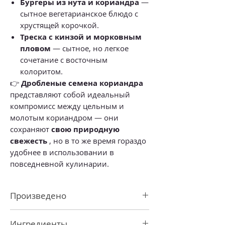
Бургеры из нута и кориандра
—
сытное вегетарианское блюдо с
хрустящей корочкой.
Треска с кинзой и морковным
пловом
— сытное, но легкое
сочетание с восточным
колоритом.
👉
Дробленые семена кориандра
представляют собой идеальный
компромисс между цельным и
молотым кориандром — они
сохраняют
свою природную
свежесть
, но в то же время гораздо
удобнее в использовании в
повседневной кулинарии.
Произведено
В Германии
Ингредиенты