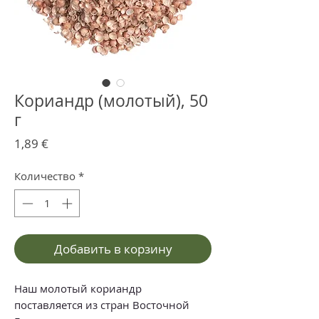
Кориандр (молотый), 50
г
Цена
1,89 €
Количество
*
Добавить в корзину
Наш молотый кориандр
поставляется из стран Восточной