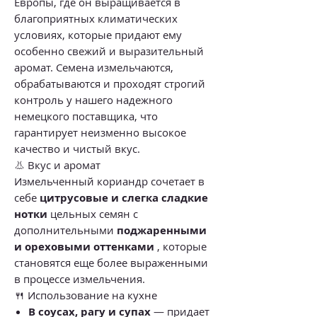
Европы, где он выращивается в
благоприятных климатических
условиях, которые придают ему
особенно свежий и выразительный
аромат. Семена измельчаются,
обрабатываются и проходят строгий
контроль у нашего надежного
немецкого поставщика, что
гарантирует неизменно высокое
качество и чистый вкус.
👃 Вкус и аромат
Измельченный кориандр сочетает в
себе
цитрусовые и слегка сладкие
нотки
цельных семян с
дополнительными
поджаренными
и ореховыми оттенками
, которые
становятся еще более выраженными
в процессе измельчения.
🍴 Использование на кухне
В соусах, рагу и супах
— придает