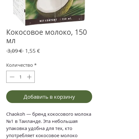
Кокосовое молоко, 150
мл
Обычная
Спеццена
 3,09 € 
1,55 €
цена
Количество
*
Добавить в корзину
Chaokoh — бренд кокосового молока
№1 в Таиланде. Эта небольшая
упаковка удобна для тех, кто
употребляет кокосовое молоко