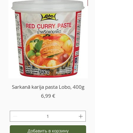
-30%
Sarkanā karija pasta Lobo, 400g
Цена
6,99 €
Добавить в корзину