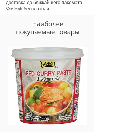
доставка до ближайшего пакомата
Venipak бесплатная!
Наиболее
покупаемые товары
-30%