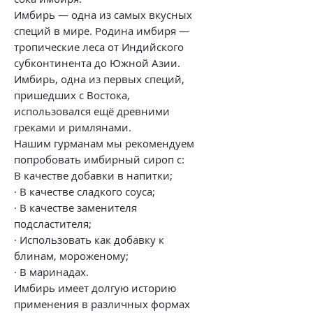
Имбирь — одна из самых вкусных
специй в мире. Родина имбиря —
тропические леса от Индийского
субконтинента до Южной Азии.
Имбирь, одна из первых специй,
пришедших с Востока,
использовался ещё древними
греками и римлянами.
Нашим гурманам мы рекомендуем
попробовать имбирный сироп с:
В качестве добавки в напитки;
· В качестве сладкого соуса;
· В качестве заменителя
подсластителя;
· Использовать как добавку к
блинам, мороженому;
· В маринадах.
Имбирь имеет долгую историю
применения в различных формах