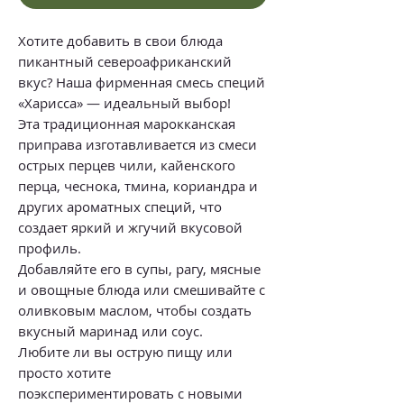
Хотите добавить в свои блюда
пикантный североафриканский
вкус? Наша фирменная смесь специй
«Харисса» — идеальный выбор!
Эта традиционная марокканская
приправа изготавливается из смеси
острых перцев чили, кайенского
перца, чеснока, тмина, кориандра и
других ароматных специй, что
создает яркий и жгучий вкусовой
профиль.
Добавляйте его в супы, рагу, мясные
и овощные блюда или смешивайте с
оливковым маслом, чтобы создать
вкусный маринад или соус.
Любите ли вы острую пищу или
просто хотите
поэкспериментировать с новыми