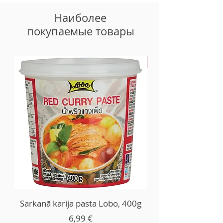
Наиболее
покупаемые товары
-30%
Sarkanā karija pasta Lobo, 400g
Цена
6,99 €