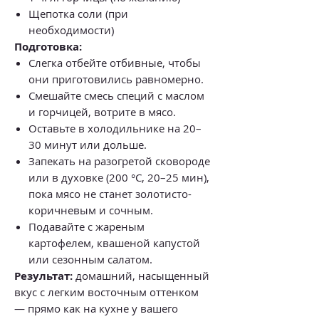
Щепотка соли (при
необходимости)
Подготовка:
Слегка отбейте отбивные, чтобы
они приготовились равномерно.
Смешайте смесь специй с маслом
и горчицей, вотрите в мясо.
Оставьте в холодильнике на 20–
30 минут или дольше.
Запекать на разогретой сковороде
или в духовке (200 °C, 20–25 мин),
пока мясо не станет золотисто-
коричневым и сочным.
Подавайте с жареным
картофелем, квашеной капустой
или сезонным салатом.
Результат:
домашний, насыщенный
вкус с легким восточным оттенком
— прямо как на кухне у вашего