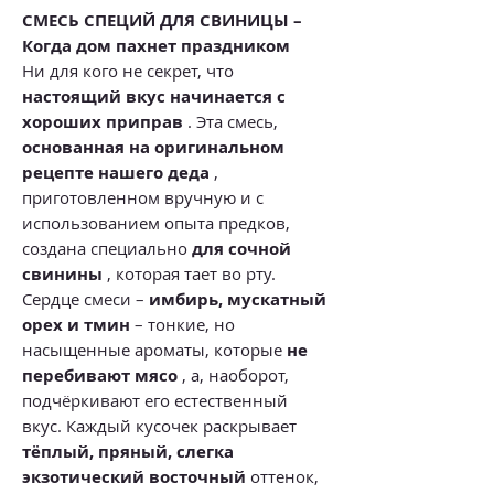
СМЕСЬ СПЕЦИЙ ДЛЯ СВИНИЦЫ –
Когда дом пахнет праздником
Ни для кого не секрет, что
настоящий вкус начинается с
хороших приправ
. Эта смесь,
основанная на оригинальном
рецепте нашего деда
,
приготовленном вручную и с
использованием опыта предков,
создана специально
для сочной
свинины
, которая тает во рту.
Сердце смеси –
имбирь, мускатный
орех и тмин
– тонкие, но
насыщенные ароматы, которые
не
перебивают мясо
, а, наоборот,
подчёркивают его естественный
вкус. Каждый кусочек раскрывает
тёплый, пряный, слегка
экзотический восточный
оттенок,