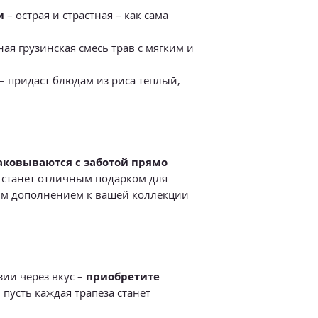
и
– острая и страстная – как сама
ая грузинская смесь трав с мягким и
– придаст блюдам из риса теплый,
аковываются с заботой прямо
р станет отличным подарком для
м дополнением к вашей коллекции
зии через вкус –
приобретите
 пусть каждая трапеза станет