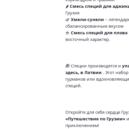
🌶
Смесь специй для аджик
Грузия
🌿
Хмели-сунели
– легендарн
сбалансированным вкусом
🍚
Смесь специй для плова
восточный характер.
🎁 Специи производятся и
уп
здесь, в Латвии
. Этот набо
гурманов или вдохновляющи
специй.
Откройте для себя сердце Гру
«Путешествие по Грузии»
и
приключением!