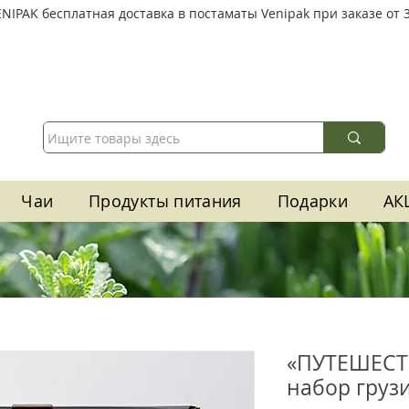
ENIPAK
бесплатная доставка в постаматы Venipak при заказе от 3
Чаи
Продукты питания
Подарки
АК
«ПУТЕШЕСТ
набор груз