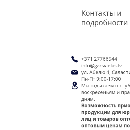
Контакты и
подробности
+371 27766544
info@garsvielas.lv
ул. Абелю 4, Саласп
Пн-Пт 9:00-17:00
Мы отдыхаем по суб
воскресеньям и пр
дням.
Возможность при
продукции для ю
лиц и товаров опт
оптовым ценам по