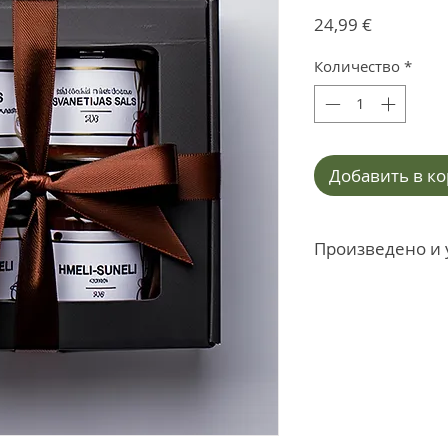
Цена
24,99 €
Количество
*
Добавить в к
Произведено и 
В Латвии