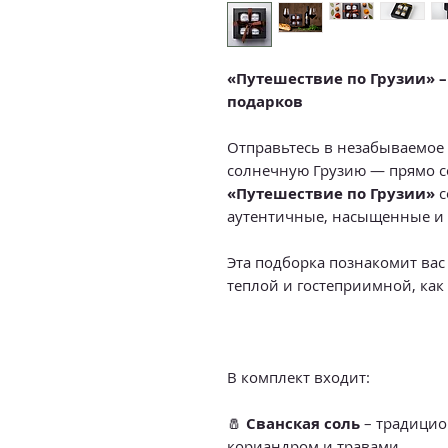
«Путешествие по Грузии» 
подарков
Отправьтесь в незабываемое
солнечную Грузию — прямо с
«Путешествие по Грузии»
с
аутентичные, насыщенные и 
Эта подборка познакомит вас
теплой и гостеприимной, как
В комплект входит:
🧂
Сванская соль
– традицио
кориандром и травами