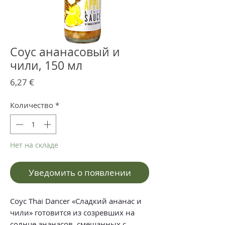
Соус ананасовый и
чили, 150 мл
Цена
6,27 €
Количество
*
Нет на складе
Уведомить о появлении
Соус Thai Dancer «Сладкий ананас и
чили» готовится из созревших на
солнце ананасов, смешанных с