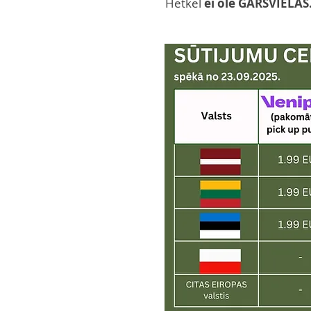
Hetkel
ei ole GARSVIELAS