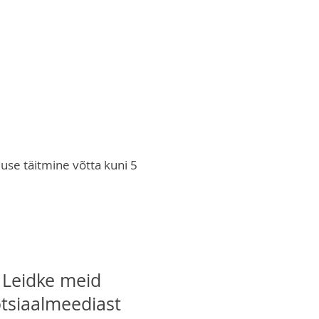
use täitmine võtta kuni 5
Leidke meid
tsiaalmeediast